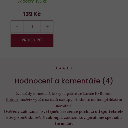
Skladem 195 ks
139 Kč
−
+
PŘIKOUPIT
76%
Hodnocení a komentáře (4)
Za každý komentář, který napíšete získáváte 10 Bobulí.
Bobule
můžete využít na další nákupy! Hodnotit mohou přihlášení
uživatelé.
Ověřený zákazník - zveřejněná recenze pochází od spotřebitele,
který zboží skutečně zakoupil, zákazníkovi posíláme speciální
formulář.