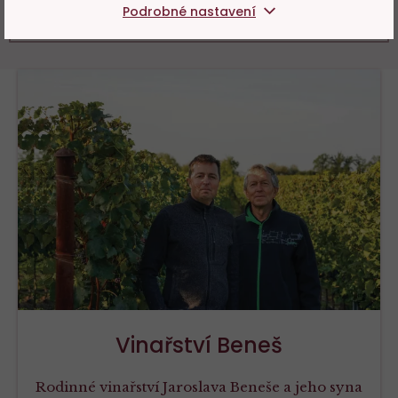
Podrobné nastavení
DALŠÍCH 2 HODNOCENÍ
Vinařství Beneš
Rodinné vinařství Jaroslava Beneše a jeho syna