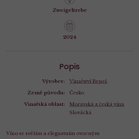
Zweigeltrebe
2024
Popis
Výrobce:
Vinařství Beneš
Země původu:
Česko
Vinařská oblast:
Moravská a česká vína
Slovácká
Víno se svěžím a elegantním ovocným