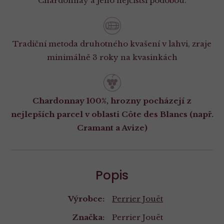
Chardonnay a jeho nejčistší podobou.
Tradiční metoda druhotného kvašení v lahvi, zraje
minimálně 3 roky na kvasinkách
Chardonnay 100%, hrozny pocházejí z
nejlepších parcel v oblasti Côte des Blancs (např.
Cramant a Avize)
Popis
Výrobce:
Perrier Jouët
Značka:
Perrier Jouët