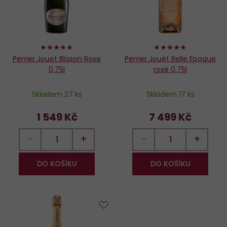
96%
100%
Perrier Jouet Blason Rose
Perrier Jouët Belle Epoque
0,75l
rosé 0,75l
Skladem 27 ks
Skladem 17 ks
1 549 Kč
7 499 Kč
−
+
−
+
DO KOŠÍKU
DO KOŠÍKU
Do