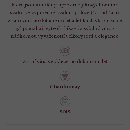
které jsou umístěny uprostřed jihovýchodního
svahu ve výjimečně kvalitní poloze (Grand Cru).
Zrání vína po dobu osmi let a lehká dávka cukru 8
g/l pomáhají vytvořit lákavé a svůdné víno s
nádhernou vyvážeností velkorysosti a elegance.
Zrání vína ve sklepě po dobu osmi let
Chardonnay
2012