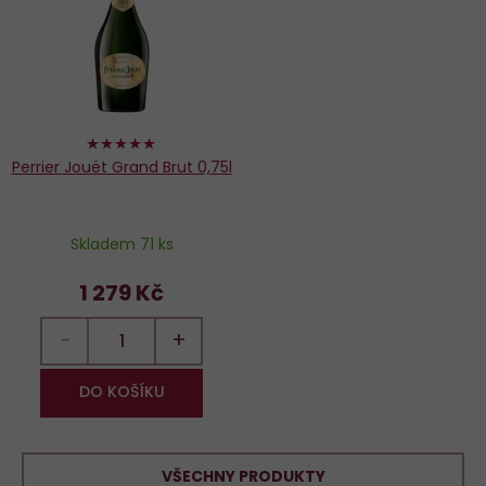
oblíbených
100%
Perrier Jouët Grand Brut 0,75l
Skladem 71 ks
1 279 Kč
−
+
DO KOŠÍKU
VŠECHNY PRODUKTY