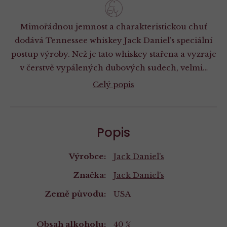
Mimořádnou jemnost a charakteristickou chuť
dodává Tennessee whiskey Jack Daniel’s speciální
postup výroby. Než je tato whiskey stařena a vyzraje
v čerstvě vypálených dubových sudech, velmi…
Celý popis
Popis
Výrobce:
Jack Daniel’s
Značka:
Jack Daniel’s
Země původu:
USA
Obsah alkoholu:
40 %