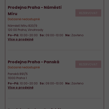
Prodejna Praha - Náměstí
REZERVOVAT
Míru
Dočasně nedostupné
Náměstí Míru 820/9
120 00 Praha, Vinohrady
Po–Pá:
10:00–20:00
So:
09:00–13:00
Ne:
Zavřeno
Více o prodejně
Prodejna Praha - Panská
REZERVOVAT
Dočasně nedostupné
Panská 891/5
11000 Praha 1
Po–Pá:
10:00–20:00
So:
09:00–13:00
Ne:
Zavřeno
Více o prodejně