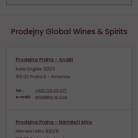
Prodejny Global Wines & Spirits
Prodejna Praha - Anděl
Karla Engliše 3211/3
150 00 Praha 5 - Smíchov
tel.:
+420 725 013 577
e-mail:
andel@g-w-s.cz
Prodejna Praha - Náměstí Míru
Náměstí Míru 820/9