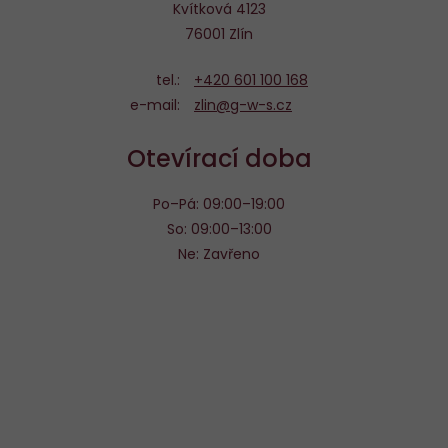
Kvítková 4123
76001 Zlín
tel.:
+420 601 100 168
e-mail:
zlin@g-w-s.cz
Otevírací doba
Po–Pá: 09:00–19:00
So: 09:00–13:00
Ne: Zavřeno