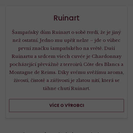
Ruinart
Šampaňský dům Ruinart o sobě tvrdí, že je jiný
než ostatní. Jedno mu upřít nelze – jde o vůbec
první značku šampaňského na světě. Duší
Ruinartu a srdcem všech cuvée je Chardonnay
pocházející převážně z terroirů Côte des Blancs a
Montagne de Reims. Díky svému svěžímu aroma,
živosti, čistotě a zářivosti je zlatou nití, která se
táhne chutí Ruinart.
VÍCE O VÝROBCI