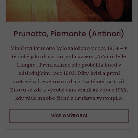
Prunotto, Piemonte (Antinori)
Vinařství Prunotto bylo založeno v roce 1904 – v
té době jako družstvo pod názvem „Ai Vini delle
Langhe“. První sklizeň zde proběhla hned v
následujícím roce 1905. Díky krizi a první
světové válce se rozvoj družstva téměř zastavil.
Znovu se zde k výrobě vína vrátili až v roce 1922,
kdy však mnoho členů z družstva vystoupilo.
VÍCE O VÝROBCI