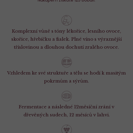
Nákupem získáte 125 bobulí.
Komplexní vůně s tóny lékořice, lesního ovoce,
skořice, hřebíčku a fialek. Plné víno s výraznější
tříslovinou a dlouhou dochutí zralého ovoce.
Vzhledem ke své struktuře a tělu se hodí k masitým
pokrmům a sýrům.
Fermentace a následné 12měsíční zrání v
dřevěných sudech, 12 měsíců v lahvi.