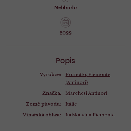
Nebbiolo
2022
Popis
Výrobce:
Prunotto, Piemonte
(Antinori)
Značka:
Marchesi Antinori
Země původu:
Itálie
Vinařská oblast:
Italská vína
Piemonte