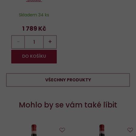
Skladem 34 ks
1 789 Kč
−
+
DO KOŠÍKU
VŠECHNY PRODUKTY
Mohlo by se vám také líbit