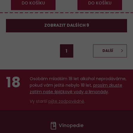
DO KOŠÍKU
DO KOŠÍKU
ZOBRAZIT DALŠÍCH 9
1
DALŠÍ
18
Osobám mladším 18 let alkohol neprodáváme,
pokud vám ještě nebylo 18 let,
prosím zkuste
zatím naše špičkové vody a limonády
.
Vy starší
pijte zodpovědně
.
Menu
Vínopedie
v