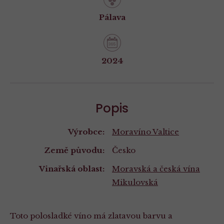
Pálava
2024
Popis
Výrobce:
Moravíno Valtice
Země původu:
Česko
Vinařská oblast:
Moravská a česká vína
Mikulovská
Toto polosladké víno má zlatavou barvu a