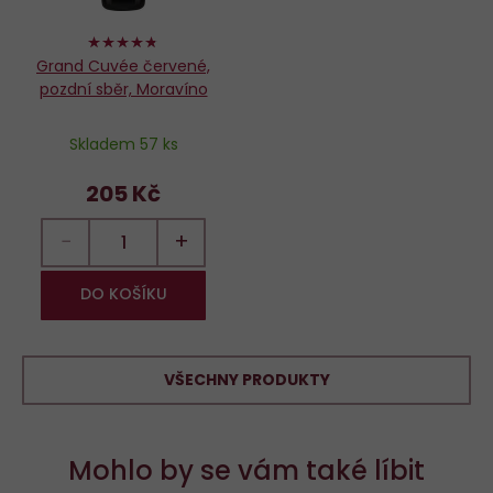
94%
Grand Cuvée červené,
pozdní sběr, Moravíno
Skladem 57 ks
205 Kč
−
+
DO KOŠÍKU
VŠECHNY PRODUKTY
Mohlo by se vám také líbit