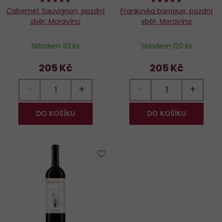
Cabernet Sauvignon, pozdní
Frankovka barrique, pozdní
sběr, Moravíno
sběr, Moravíno
Skladem 113 ks
Skladem 120 ks
205 Kč
205 Kč
−
+
−
+
DO KOŠÍKU
DO KOŠÍKU
Do
oblíbených