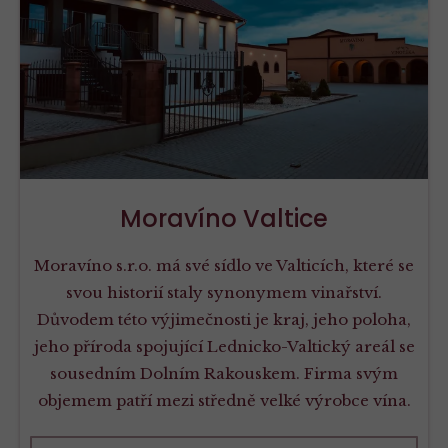
Moravíno Valtice
Moravíno s.r.o. má své sídlo ve Valticích, které se
svou historií staly synonymem vinařství.
Důvodem této výjimečnosti je kraj, jeho poloha,
jeho příroda spojující Lednicko-Valtický areál se
sousedním Dolním Rakouskem. Firma svým
objemem patří mezi středně velké výrobce vína.