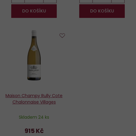
DO KOŠÍKU
DO KOŠÍKU
Do
oblíbených
Maison Champy Rully Cote
Chalonnaise Villages
Skladem 24 ks
915 Kč