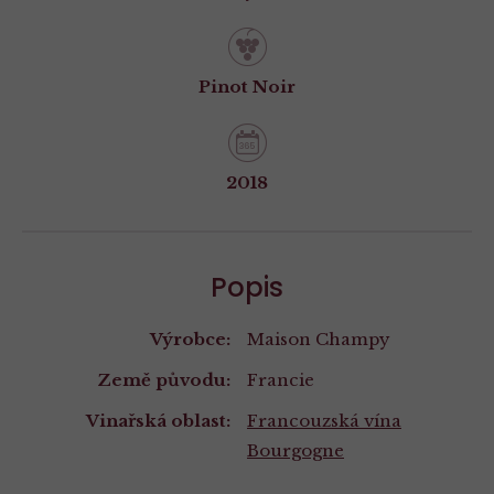
Pinot Noir
2018
Popis
Výrobce:
Maison Champy
Země původu:
Francie
Vinařská oblast:
Francouzská vína
Bourgogne