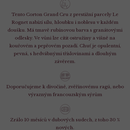
Tento Corton Grand Cru z prestižní parcely Le
Rognet nabízí sílu, hloubku i noblesu v každém
doušku. Má tmavě rubínovou barva s granátovými
odlesky. Ve vůni lze cítit ostružiny a višně na
kouřovém a pepřovém pozadí. Chuť je opulentní,
pevná, s hedvábnými tříslovinami a dlouhým
závěrem.
Doporučujeme k divočině, zvěřinovému ragú, nebo
výrazným francouzským sýrům
Zrálo 10 měsíců v dubových sudech, z toho 30 %
nových.