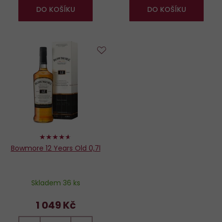
DO KOŠÍKU
DO KOŠÍKU
Do
oblíbených
92%
Bowmore 12 Years Old 0,7l
Skladem 36 ks
1 049 Kč