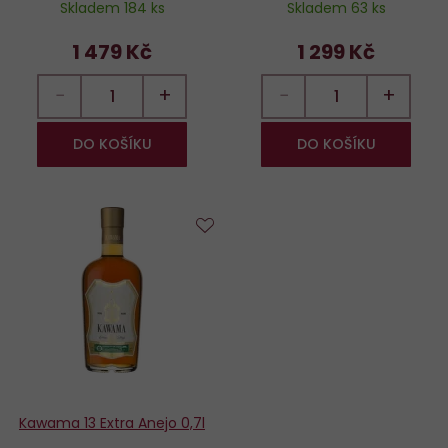
Skladem 184 ks
Skladem 63 ks
1 479 Kč
1 299 Kč
−
+
−
+
DO KOŠÍKU
DO KOŠÍKU
Do
oblíbených
Kawama 13 Extra Anejo 0,7l