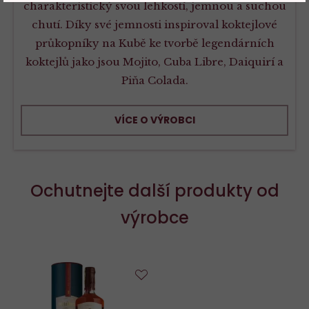
charakteristický svou lehkostí, jemnou a suchou
chutí. Díky své jemnosti inspiroval koktejlové
průkopníky na Kubě ke tvorbě legendárních
koktejlů jako jsou Mojito, Cuba Libre, Daiquirí a
Piňa Colada.
VÍCE O VÝROBCI
Ochutnejte další produkty od
výrobce
Do