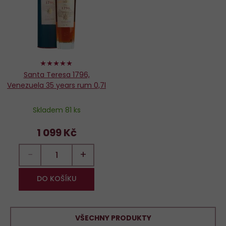
oblíbených
100%
Santa Teresa 1796,
Venezuela 35 years rum 0,7l
Skladem 81 ks
1 099 Kč
−
+
DO KOŠÍKU
VŠECHNY PRODUKTY