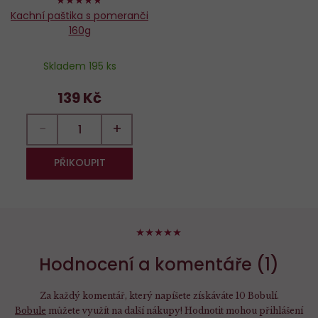
Kachní paštika s pomeranči
160g
Skladem 195 ks
139 Kč
−
+
PŘIKOUPIT
100%
Hodnocení a komentáře (1)
Za každý komentář, který napíšete získáváte 10 Bobulí.
Bobule
můžete využít na další nákupy! Hodnotit mohou přihlášení