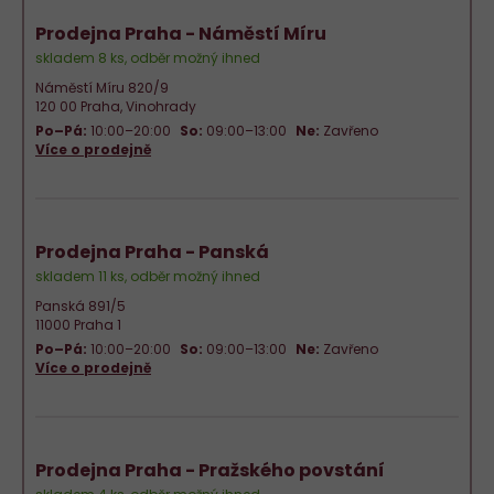
Prodejna Praha - Náměstí Míru
skladem 8 ks, odběr možný ihned
Náměstí Míru 820/9
120 00 Praha, Vinohrady
Po–Pá:
10:00–20:00
So:
09:00–13:00
Ne:
Zavřeno
Více o prodejně
Prodejna Praha - Panská
skladem 11 ks, odběr možný ihned
Panská 891/5
11000 Praha 1
Po–Pá:
10:00–20:00
So:
09:00–13:00
Ne:
Zavřeno
Více o prodejně
Prodejna Praha - Pražského povstání