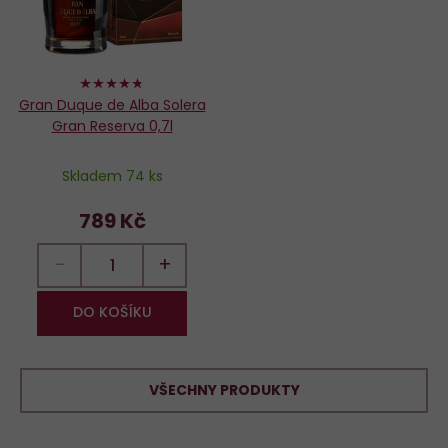
94%
Gran Duque de Alba Solera
Gran Reserva 0,7l
Skladem 74 ks
789 Kč
−
+
DO KOŠÍKU
VŠECHNY PRODUKTY