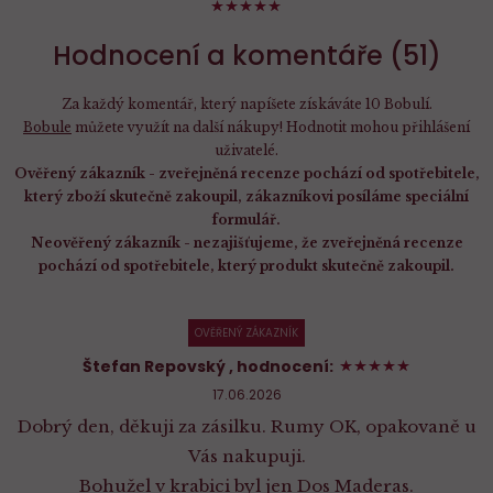
98%
Hodnocení a komentáře (51)
Za každý komentář, který napíšete získáváte 10 Bobulí.
Bobule
můžete využít na další nákupy! Hodnotit mohou přihlášení
uživatelé.
Ověřený zákazník - zveřejněná recenze pochází od spotřebitele,
který zboží skutečně zakoupil, zákazníkovi posíláme speciální
formulář.
Neověřený zákazník - nezajišťujeme, že zveřejněná recenze
pochází od spotřebitele, který produkt skutečně zakoupil.
OVĚŘENÝ ZÁKAZNÍK
100%
Štefan Repovský
, hodnocení:
17.06.2026
Dobrý den, děkuji za zásilku. Rumy OK, opakovaně u
Vás nakupuji.
Bohužel v krabici byl jen Dos Maderas.