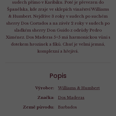
sudech přímo v Karibiku. Poté je převezen do
Španělska, kde zraje ve sklepích vinařství Williams
& Humbert. Nejdříve 3 roky v sudech po suchém
sherry Dos Cortados a na závěr 2 roky v sudech po
sladkém sherry Don Guido z odrůdy Pedro
Ximénez. Dos Maderas 5+5 má harmonickou vůni s
dotekem hrozinek a fíků. Chuť je velmi jemná,
komplexní a hřejivá.
Popis
Výrobce:
Williams & Humbert
Značka:
Dos Maderas
Země původu:
Barbados