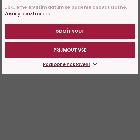
Děkujeme,
k vašim datům se budeme chovat slušně
.
Zásady použití cookies
POTVRZUJI
ODMÍTNOUT
PŘIJMOUT VŠE
Podrobné nastavení