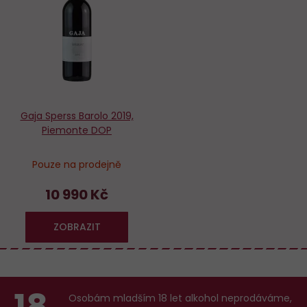
oblíbených
Gaja Sperss Barolo 2019,
Piemonte DOP
Pouze na prodejně
10 990 Kč
ZOBRAZIT
18
Osobám mladším 18 let alkohol neprodáváme,