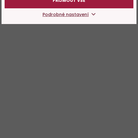
PŘIJMOUT VŠE
Podrobné nastavení