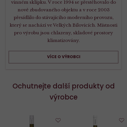
vinném sklípku. V roce 1994 se přestěhovalo do
nově zbudovaného objektu a v roce 2003
přesídlilo do stávajícího moderního provozu,
který se nachází ve Velkých Bílovicích. Místnosti
pro výrobu jsou chlazeny, skladové prostory
klimatizovány.
VÍCE O VÝROBCI
Ochutnejte další produkty od
výrobce
Do
D