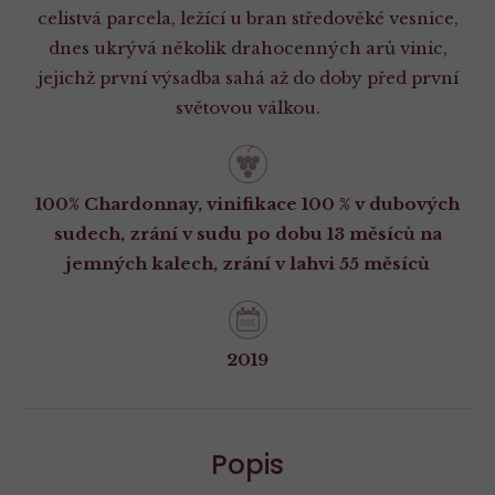
celistvá parcela, ležící u bran středověké vesnice,
dnes ukrývá několik drahocenných arů vinic,
jejichž první výsadba sahá až do doby před první
světovou válkou.
100% Chardonnay, vinifikace 100 % v dubových
sudech, zrání v sudu po dobu 13 měsíců na
jemných kalech, zrání v lahvi 55 měsíců
2019
Popis