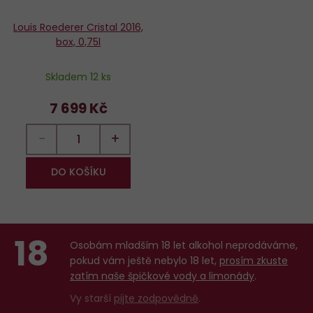
Louis Roederer Cristal 2016,
box, 0,75l
Skladem 12 ks
7 699 Kč
−
+
DO KOŠÍKU
18
Osobám mladším 18 let alkohol neprodáváme,
pokud vám ještě nebylo 18 let,
prosím zkuste
zatím naše špičkové vody a limonády
.
Vy starší
pijte zodpovědně
.