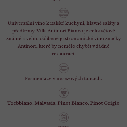
Univerzální víno k italské kuchyni, hlavně saláty a
předkrmy. Villa Antinori Bianco je celosvětově
známé a velmi oblíbené gastronomické víno značky
Antinori, které by nemělo chybět v žádné
restauraci.
Fermentace v nerezových tancích.
Trebbiano, Malvasia, Pinot Bianco, Pinot Grigio