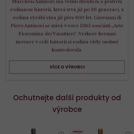
Marchesi Antinori má velmi dlouhou a pestrou
rodinnou historii, která trvá již po 26 generací, a
rodina vyrábí vína již přes 600 let. Giovanni di
Piero Antinori se stává v roce 1385 součástí „Arte
Fiorentina dei Vinattieri“. Veškeré firemní
inovace v celé historii si rodina vždy osobně
kontrolovala.
VÍCE O VÝROBCI
Ochutnejte další produkty od
výrobce
James