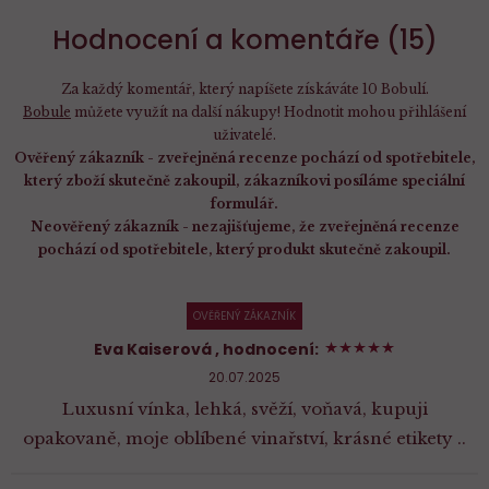
Hodnocení a komentáře (15)
Za každý komentář, který napíšete získáváte 10 Bobulí.
Bobule
můžete využít na další nákupy! Hodnotit mohou přihlášení
uživatelé.
Ověřený zákazník - zveřejněná recenze pochází od spotřebitele,
který zboží skutečně zakoupil, zákazníkovi posíláme speciální
formulář.
Neověřený zákazník - nezajišťujeme, že zveřejněná recenze
pochází od spotřebitele, který produkt skutečně zakoupil.
OVĚŘENÝ ZÁKAZNÍK
100%
Eva Kaiserová
, hodnocení:
20.07.2025
Luxusní vínka, lehká, svěží, voňavá, kupuji
opakovaně, moje oblíbené vinařství, krásné etikety ..