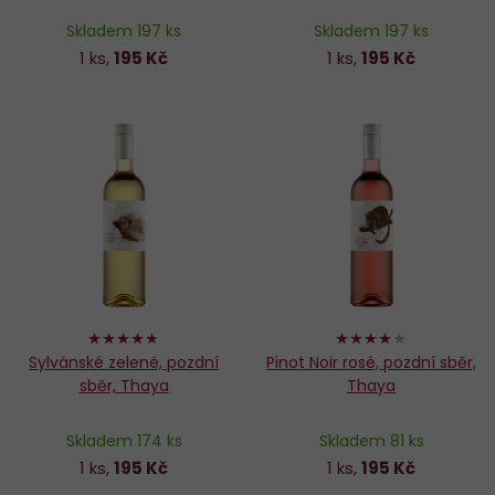
Skladem 197 ks
Skladem 197 ks
1 ks,
195 Kč
1 ks,
195 Kč
94%
80%
Sylvánské zelené, pozdní
Pinot Noir rosé, pozdní sběr,
sběr, Thaya
Thaya
Skladem 174 ks
Skladem 81 ks
1 ks,
195 Kč
1 ks,
195 Kč