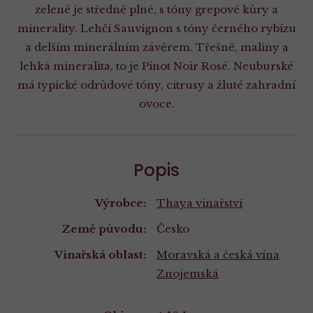
zelené je středně plné, s tóny grepové kůry a
minerality. Lehčí Sauvignon s tóny černého rybízu
a delším minerálním závěrem. Třešně, maliny a
lehká mineralita, to je Pinot Noir Rosé. Neuburské
má typické odrůdové tóny, citrusy a žluté zahradní
ovoce.
Popis
Výrobce:
Thaya vinařství
Země původu:
Česko
Vinařská oblast:
Moravská a česká vína
Znojemská