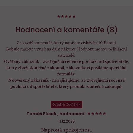
98%
Hodnocení a komentáře (8)
Za každý komentář, který napíšete získáváte 10 Bobulí.
Bobule
můžete využít na další nákupy! Hodnotit mohou přihlášení
uživatelé.
Ověřený zákazník - zveřejněná recenze pochází od spotřebitele,
který zboží skutečně zakoupil, zákazníkovi posíláme speciální
formulář.
Neověřený zákazník - nezajišťujeme, že zveřejněná recenze
pochází od spotřebitele, který produkt skutečně zakoupil.
OVĚŘENÝ ZÁKAZNÍK
100%
Tomáš Fúsek
, hodnocení:
11.12.2025
Naprostá spokojenost.