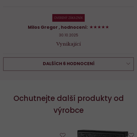
OVĚŘENÝ ZÁKAZNÍK
100%
Milos Gregor
, hodnocení:
30.10.2025
Vynikající
DALŠÍCH 6 HODNOCENÍ
Ochutnejte další produkty od
výrobce