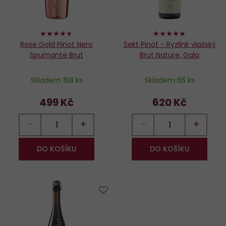
92%
100%
Rose Gold Pinot Nero
Sekt Pinot - Ryzlink vlašský
Spumante Brut
Brut Nature, Gala
Skladem 158 ks
Skladem 65 ks
499 Kč
620 Kč
−
+
−
+
DO KOŠÍKU
DO KOŠÍKU
Do
oblíbených