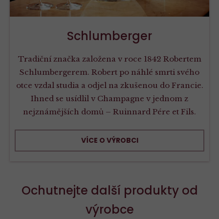
Schlumberger
Tradiční značka založena v roce 1842 Robertem
Schlumbergerem. Robert po náhlé smrti svého
otce vzdal studia a odjel na zkušenou do Francie.
Ihned se usídlil v Champagne v jednom z
nejznámějších domů – Ruinnard Pére et Fils.
VÍCE O VÝROBCI
Ochutnejte další produkty od
výrobce