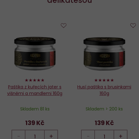
delikatesou
Do
D
oblíbených
o
96%
98%
Paštika z kuřecích jater s
Husí paštika s brusinkami
višněmi a mandlemi 160g
160g
Skladem 81 ks
Skladem > 200 ks
139 Kč
139 Kč
−
+
−
+