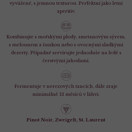
vyvážené, s jemnou texturou. Perfektní jako letní
aperitiv.
Kombinujte s mořskými plody, smetanovým sýrem,
s melounem a šunkou nebo s ovocnými sladkými
dezerty. Případně servírujte jednoduše na ledě s
čerstvými jahodami.
Fermentuje v nerezových tancích, dále zraje
minimálně 12 měsíců v láhvi.
Pinot Noir, Zweigelt, St. Laurent