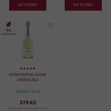
DO KOŠÍKU
DO KOŠÍKU
Do
BIO
oblíbených
100%
Schlumberger Grüner
Veltliner Brut
Skladem 114 ks
375 Kč