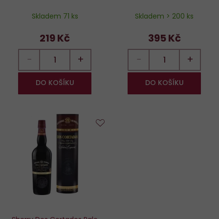
Skladem 71 ks
Skladem > 200 ks
219 Kč
395 Kč
−
+
−
+
DO KOŠÍKU
DO KOŠÍKU
Do
oblíbených