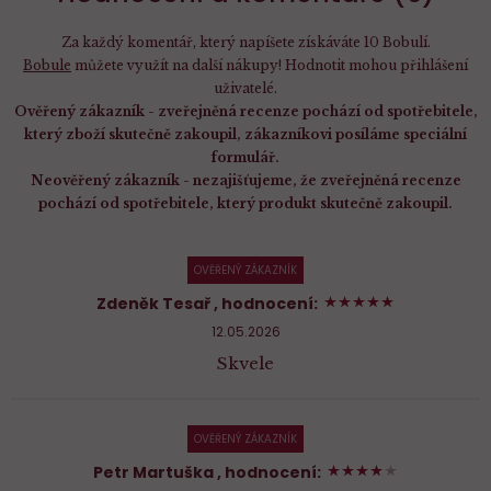
Za každý komentář, který napíšete získáváte 10 Bobulí.
Bobule
můžete využít na další nákupy! Hodnotit mohou přihlášení
uživatelé.
Ověřený zákazník - zveřejněná recenze pochází od spotřebitele,
který zboží skutečně zakoupil, zákazníkovi posíláme speciální
formulář.
Neověřený zákazník - nezajišťujeme, že zveřejněná recenze
pochází od spotřebitele, který produkt skutečně zakoupil.
OVĚŘENÝ ZÁKAZNÍK
100%
Zdeněk Tesař
, hodnocení:
12.05.2026
Skvele
OVĚŘENÝ ZÁKAZNÍK
80%
Petr Martuška
, hodnocení: