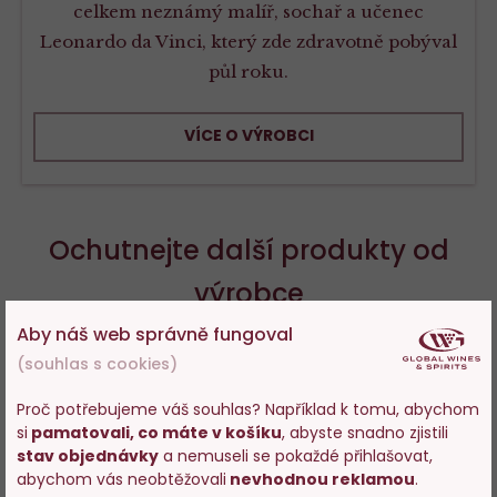
celkem neznámý malíř, sochař a učenec
Leonardo da Vinci, který zde zdravotně pobýval
půl roku.
VÍCE O VÝROBCI
Ochutnejte další produkty od
výrobce
Aby náš web správně fungoval
(souhlas s cookies)
Proč potřebujeme váš souhlas? Například k tomu, abychom
Do
D
si
pamatovali, co máte v košíku
, abyste snadno zjistili
oblíbených
o
Vstupujete na stránky
stav objednávky
a nemuseli se pokaždé přihlašovat,
s prodejem alkoholu. Prosím
abychom vás neobtěžovali
nevhodnou reklamou
.
potvrďte, že Vám již bylo 18 let.