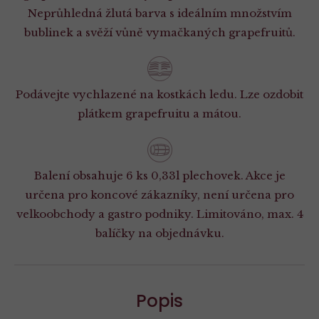
Neprůhledná žlutá barva s ideálním množstvím
bublinek a svěží vůně vymačkaných grapefruitů.
Podávejte vychlazené na kostkách ledu. Lze ozdobit
plátkem grapefruitu a mátou.
Balení obsahuje 6 ks 0,33l plechovek. Akce je
určena pro koncové zákazníky, není určena pro
velkoobchody a gastro podniky. Limitováno, max. 4
balíčky na objednávku.
Popis