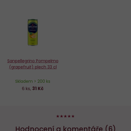
Sanpellegrino Pompelmo
(grapefruit) plech 33 cl
Skladem > 200 ks
6 ks,
31 Kč
96%
Hodnocení a komentáře (6)