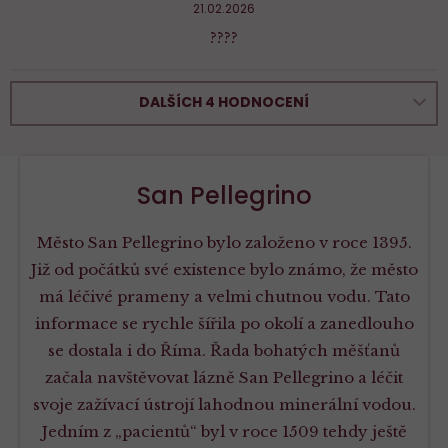
21.02.2026
????
DALŠÍCH 4 HODNOCENÍ
San Pellegrino
Město San Pellegrino bylo založeno v roce 1395.
Již od počátků své existence bylo známo, že město
má léčivé prameny a velmi chutnou vodu. Tato
informace se rychle šířila po okolí a zanedlouho
se dostala i do Říma. Řada bohatých měšťanů
začala navštěvovat lázně San Pellegrino a léčit
svoje zažívací ústrojí lahodnou minerální vodou.
Jedním z „pacientů“ byl v roce 1509 tehdy ještě