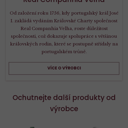
Od založení roku 1756, kdy portugalský král José
I. zakládá vydáním Královské Charty společnost
Real Companhia Velha, roste důležitost
společnosti, což dokazuje spolupráce s většinou
královských rodin, které se postupně střídaly na
portugalském trůně.
VÍCE O VÝROBCI
Ochutnejte další produkty od
výrobce