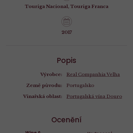
Touriga Nacional, Touriga Franca
2017
Popis
Výrobce:
Real Companhia Velha
Země původu:
Portugalsko
Vinařská oblast:
Portugalská vína
Douro
Ocenění
Wine &