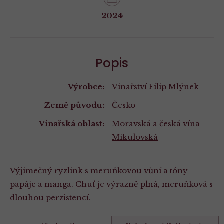
2024
Popis
Výrobce:
Vinařství Filip Mlýnek
Země původu:
Česko
Vinařská oblast:
Moravská a česká vína
Mikulovská
Výjimečný ryzlink s meruňkovou vůní a tóny
papáje a manga. Chuť je výrazně plná, meruňková s
dlouhou perzistencí.