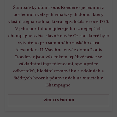
Šampaňský dům Louis Roederer je jedním z
posledních velkých vinařských domů, který
vlastní stejná rodina, která jej založila v roce 1776.
V jeho portfoliu najdete jedno z nejlepších
champagne světa, slavné cuvée Cristal, které bylo
vytvořeno pro samotného ruského cara
Alexandera II. Všechna cuvée domu Louis
Roederer jsou výsledkem trpělivé práce se
základními ingrediencemi, spolupráce
odborníků, hledání rovnováhy a odolných a
štědrých hroznů pěstovaných na vinicích v
Champagne.
VÍCE O VÝROBCI