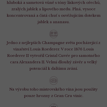
hluboká a sametová vůně s tóny lískových ořechů,
zralých jablek a lipového medu. Plná, vysoce
koncentrovaná a čistá chuť s osvěžujícím dotekem
jablek a ananasu.
Jedno z nejlepších Champagne světa pocházející z
vinařství Louis Roederer. V roce 1876 Louis
Roederer II vytvořil Cristal Cuvée pro samotného
cara Alexandera II. Velmi dlouhý závěr a velký
potenciál k dalšímu zrání.
Na výrobu toho mistrovského vína jsou použity
pouze hrozny z Gran Cru vinic.