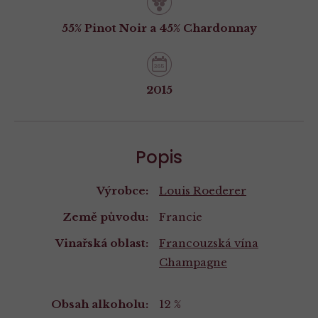
55% Pinot Noir a 45% Chardonnay
2015
Popis
Výrobce:
Louis Roederer
Země původu:
Francie
Vinařská oblast:
Francouzská vína
Champagne
Vlastnosti
Obsah alkoholu:
12 %