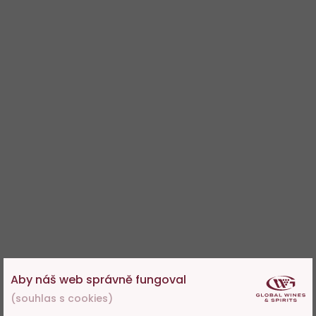
Aby náš web správně fungoval
(souhlas s cookies)