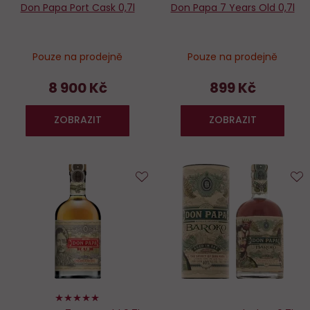
Don Papa Port Cask 0,7l
Don Papa 7 Years Old 0,7l
Pouze na prodejně
Pouze na prodejně
8 900 Kč
899 Kč
ZOBRAZIT
ZOBRAZIT
Do
D
oblíbených
o
100%