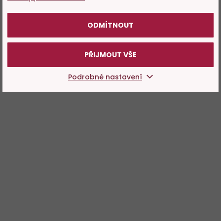
POTVRZUJI
ODMÍTNOUT
PŘIJMOUT VŠE
Podrobné nastavení