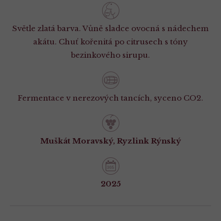
Světle zlatá barva. Vůně sladce ovocná s nádechem
akátu. Chuť kořenitá po citrusech s tóny
bezinkového sirupu.
Fermentace v nerezových tancích, syceno CO2.
Muškát Moravský, Ryzlink Rýnský
2025