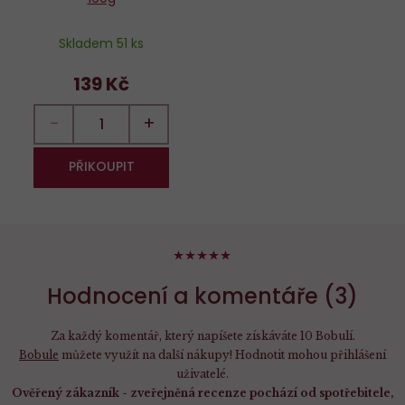
Skladem 51 ks
139 Kč
−
+
PŘIKOUPIT
100%
Hodnocení a komentáře (3)
Za každý komentář, který napíšete získáváte 10 Bobulí.
Bobule
můžete využít na další nákupy! Hodnotit mohou přihlášení
uživatelé.
Ověřený zákazník - zveřejněná recenze pochází od spotřebitele,