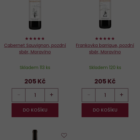
94%
96%
Cabernet Sauvignon, pozdní
Frankovka barrique, pozdní
sběr, Moravíno
sběr, Moravíno
Skladem 113 ks
Skladem 120 ks
205 Kč
205 Kč
−
+
−
+
DO KOŠÍKU
DO KOŠÍKU