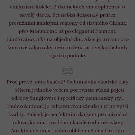
exkluzivní kolekci 5 ikonických vín doplněnou o
skvělý dárek. Set nabízí dokonalý průřez
prestižními italskými regiony od slavného Chianti
přes Montalcino až po elegantní Piemont.
Limitováno, 3 ks na objednávku. Akce je určena pro
koncové zákazníky, není určena pro velkoobchody
a gastro podniky.
Proč právě tento balíček? Ochutnávka vinařské elity
- během jednoho večera porovnáte různá pojetí
odrůdy Sangiovese i specifický piemontský styl.
Jméno Antinori je celosvětovou zárukou té nejvyšší
kvality. Balíček je perfektním dárkem pro náročné
milovníky vína i ozdobou každé rodinné oslavy.
Atraktivní bonus - velmi oblíbená Santa Cristinu