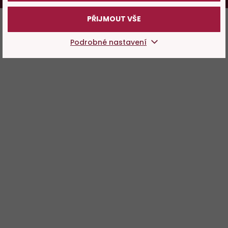
PŘIJMOUT VŠE
Podrobné nastavení