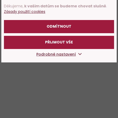
Děkujeme,
k vašim datům se budeme chovat slušně
.
Zásady použití cookies
POTVRZUJI
ODMÍTNOUT
PŘIJMOUT VŠE
Podrobné nastavení