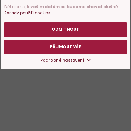
Děkujeme,
k vašim datům se budeme chovat slušně
.
Zásady použití cookies
POTVRZUJI
ODMÍTNOUT
PŘIJMOUT VŠE
Podrobné nastavení