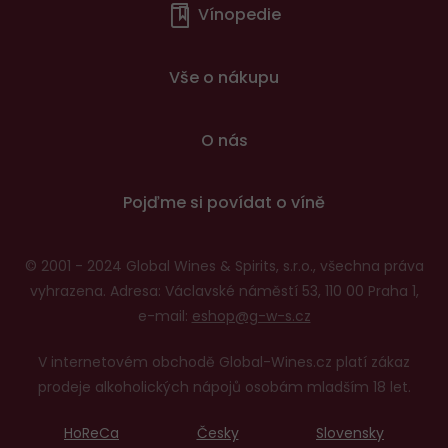
Vínopedie
v
patičce
Vše o nákupu
O nás
Pojďme si povídat o víně
© 2001 - 2024 Global Wines & Spirits, s.r.o., všechna práva
vyhrazena. Adresa: Václavské náměstí 53, 110 00 Praha 1,
e-mail:
eshop@g-w-s.cz
V internetovém obchodě Global-Wines.cz platí zákaz
prodeje alkoholických nápojů osobám mladším 18 let.
HoReCa
Česky
Slovensky