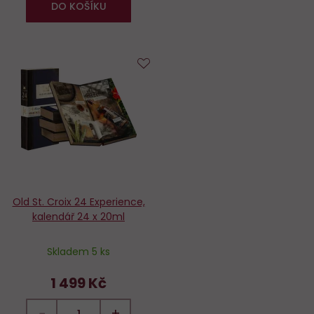
DO KOŠÍKU
Do
oblíbených
Old St. Croix 24 Experience,
kalendář 24 x 20ml
Skladem 5 ks
1 499 Kč
−
+