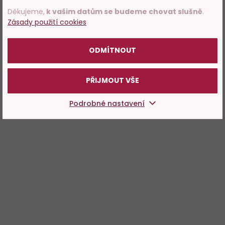
Děkujeme,
k vašim datům se budeme chovat slušně
.
Zásady použití cookies
POTVRZUJI
ODMÍTNOUT
PŘIJMOUT VŠE
Podrobné nastavení