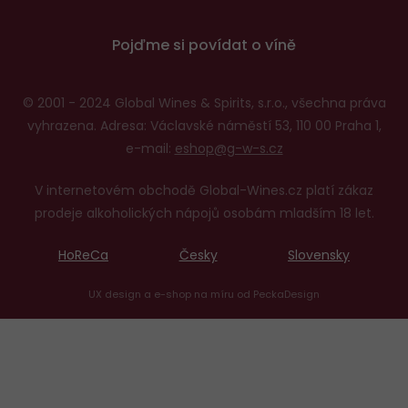
Pojďme si povídat o víně
© 2001 - 2024 Global Wines & Spirits, s.r.o., všechna práva
vyhrazena. Adresa: Václavské náměstí 53, 110 00 Praha 1,
e-mail:
eshop@g-w-s.cz
V internetovém obchodě Global-Wines.cz platí zákaz
prodeje alkoholických nápojů osobám mladším 18 let.
HoReCa
Česky
Slovensky
UX design
a
e-shop na míru
od
PeckaDesign