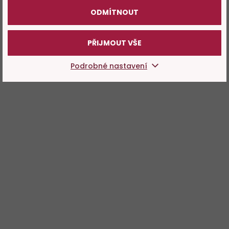
ODMÍTNOUT
PŘIJMOUT VŠE
Podrobné nastavení