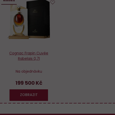
Novinka
Do
oblíbených
Cognac Frapin Cuvée
Rabelais 0,7l
Na objednávku
199 500 Kč
ZOBRAZIT