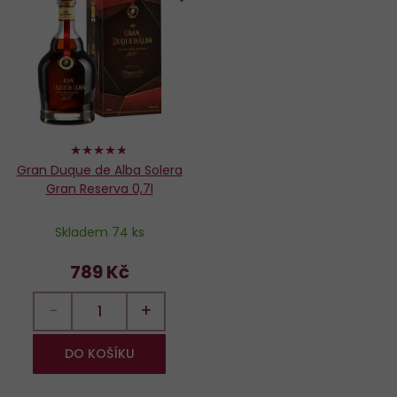
Do
oblíbených
94%
Gran Duque de Alba Solera
Gran Reserva 0,7l
Skladem 74 ks
789 Kč
−
+
DO KOŠÍKU