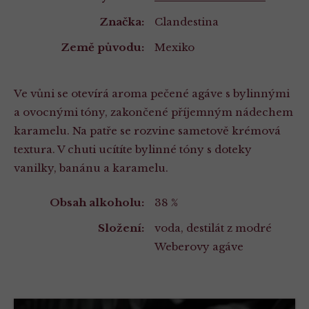
Značka:
Clandestina
Země původu:
Mexiko
Ve vůni se otevírá aroma pečené agáve s bylinnými
a ovocnými tóny, zakončené příjemným nádechem
karamelu. Na patře se rozvine sametově krémová
textura. V chuti ucítíte bylinné tóny s doteky
vanilky, banánu a karamelu.
Vlastnosti
Obsah alkoholu:
38 %
Složení:
voda, destilát z modré
Weberovy agáve