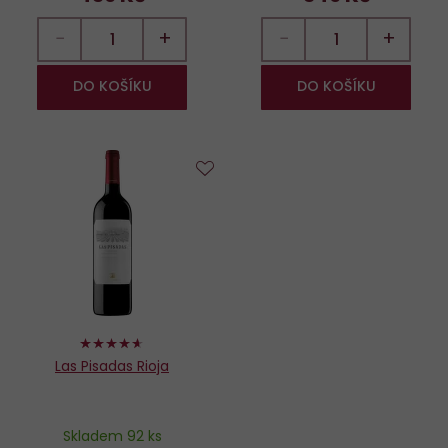
−
+
−
+
DO KOŠÍKU
DO KOŠÍKU
Do
oblíbených
92%
Las Pisadas Rioja
Skladem 92 ks