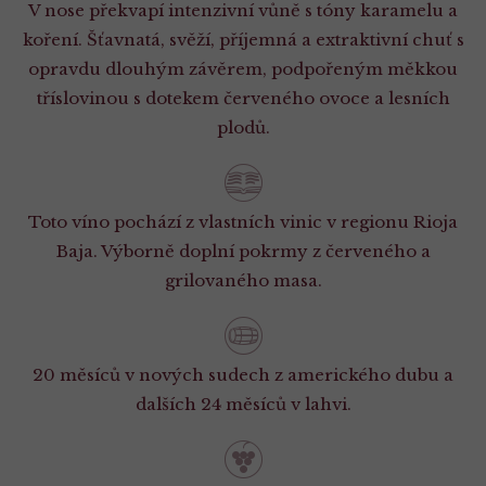
V nose překvapí intenzivní vůně s tóny karamelu a
koření. Šťavnatá, svěží, příjemná a extraktivní chuť s
opravdu dlouhým závěrem, podpořeným měkkou
tříslovinou s dotekem červeného ovoce a lesních
plodů.
Toto víno pochází z vlastních vinic v regionu Rioja
Baja. Výborně doplní pokrmy z červeného a
grilovaného masa.
20 měsíců v nových sudech z amerického dubu a
dalších 24 měsíců v lahvi.