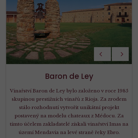
PŘEDCHOZÍ
NÁSLEDU
Baron de Ley
Vinařství Baron de Ley bylo založeno v roce 1985
skupinou prestižních vinařů z Rioja. Za zrodem
stálo rozhodnutí vytvořit unikátní projekt
postavený na modelu chateaux z Médocu. Za
tímto účelem zakladatelé získali vinařství Imas na
území Mendavia na levé straně řeky Ebro.