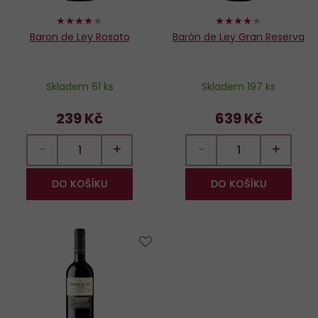
78%
80%
Baron de Ley Rosato
Barón de Ley Gran Reserva
Skladem 61 ks
Skladem 197 ks
239 Kč
639 Kč
−
+
−
+
DO KOŠÍKU
DO KOŠÍKU
Do
oblíbených