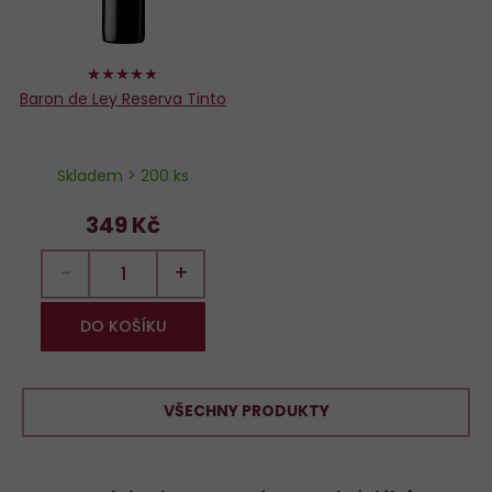
96%
Baron de Ley Reserva Tinto
Skladem > 200 ks
349 Kč
−
+
DO KOŠÍKU
VŠECHNY PRODUKTY