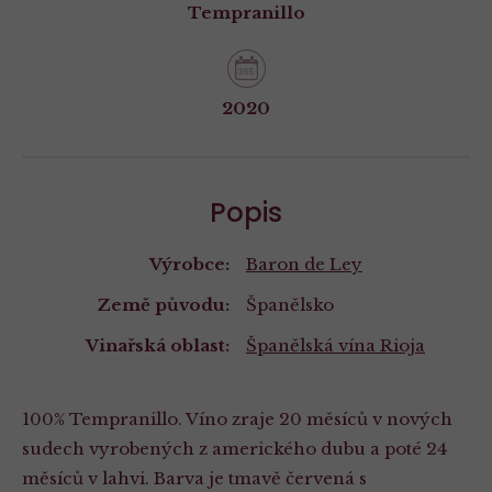
Tempranillo
2020
Popis
Výrobce:
Baron de Ley
Země původu:
Španělsko
Vinařská oblast:
Španělská vína
Rioja
100% Tempranillo. Víno zraje 20 měsíců v nových
sudech vyrobených z amerického dubu a poté 24
měsíců v lahvi. Barva je tmavě červená s