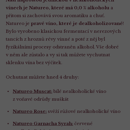
vínech je Natureo, které má 0,0 % alkoholu
a
přitom si zachovává svou aromatiku a chuť.
Natureo je
pravé víno, které je
dealkoholizované
!
Bylo vyrobeno klasickou fermentací v nerezových
tancích z hroznů révy vinné a poté z něj byl
fyzikálními procesy odstraněn alkohol. Vše dobré
v něm ale zůstalo a vy si tak můžete vychutnat
sklenku vína bez výčitek.
Ochutnat můžete hned 4 druhy:
Natureo Muscat:
bílé nealkoholické víno
z voňavé odrůdy muškát
Natureo Rose:
svěží růžové nealkoholické víno
Natureo Garnacha Syrah:
červené