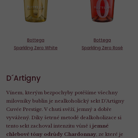
Bottega
Bottega
Sparkling Zero White
Sparkling Zero Rosé
D´Artigny
Vínem, kterým bezpochyby potěšíme všechny
milovníky bublin je nealkoholický sekt D'Artigny
Cuvée Prestige. V chuti svěží, jemný a dobře
vyvážený. Díky šetrné metodě dealkoholizace si
tento sekt zachoval intenzitu vůně i
jemné
chlebové tóny odrůdy Chardonnay
, ze které je