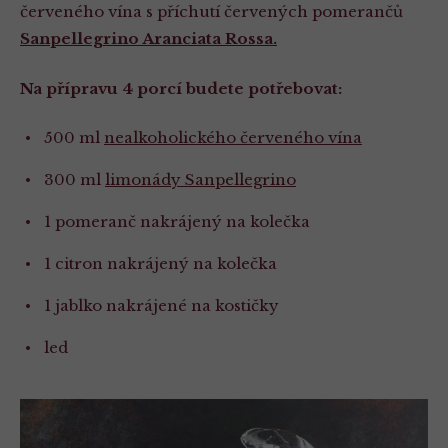
červeného vína s příchutí červených pomerančů
Sanpellegrino Aranciata Rossa.
Na přípravu 4 porcí budete potřebovat:
500 ml
nealkoholického červeného vína
300 ml
limonády Sanpellegrino
1 pomeranč nakrájený na kolečka
1 citron nakrájený na kolečka
1 jablko nakrájené na kostičky
led