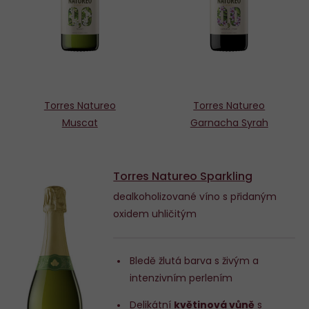
Torres Natureo
Torres Natureo
Muscat
Garnacha Syrah
Torres Natureo Sparkling
dealkoholizované víno s přidaným
oxidem uhličitým
Bledě žlutá barva s živým a
intenzivním perlením
Delikátní
květinová vůně
s