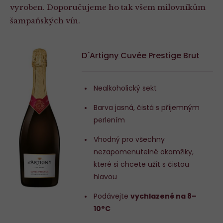
vyroben. Doporučujeme ho tak všem milovníkům
šampaňských vín.
D´Artigny Cuvée Prestige Brut
Nealkoholický sekt
Barva jasná, čistá s příjemným
perlením
Vhodný pro všechny
nezapomenutelné okamžiky,
které si chcete užít s čistou
hlavou
Podávejte
vychlazené na 8–
10°C