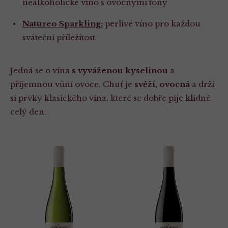
nealkoholické víno s ovocnými tóny
Natureo Sparkling:
perlivé víno pro každou
sváteční příležitost
Jedná se o vína
s vyváženou kyselinou
a
příjemnou vůní ovoce. Chuť je
svěží, ovocná
a drží
si prvky klasického vína, které se dobře pije klidně
celý den.