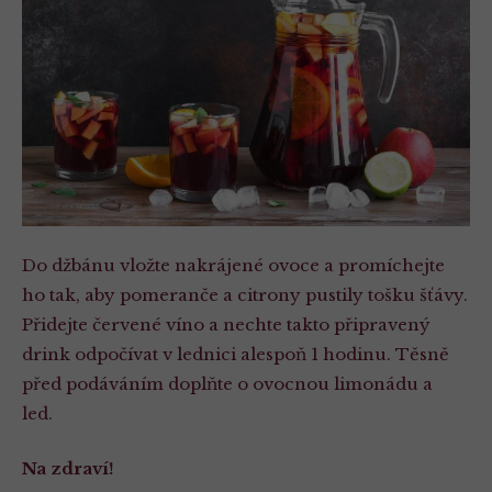
Do džbánu vložte nakrájené ovoce a promíchejte
ho tak, aby pomeranče a citrony pustily tošku šťávy.
Přidejte červené víno a nechte takto připravený
drink odpočívat v lednici alespoň 1 hodinu. Těsně
před podáváním doplňte o ovocnou limonádu a
led.
Na zdraví!