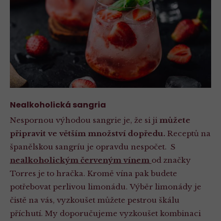
Nealkoholická sangria
Nespornou výhodou sangrie je, že si ji
můžete
připravit ve větším množství dopředu.
Receptů na
španělskou sangríu je opravdu nespočet. S
nealkoholickým červeným vínem
od značky
Torres je to hračka. Kromě vína pak budete
potřebovat perlivou limonádu.
Výběr limonády je
čistě na vás, vyzkoušet můžete pestrou škálu
příchutí. My doporučujeme vyzkoušet kombinaci