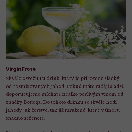
Virgin Frosé
Skvěle osvěžující drink, který je přirozeně sladký
od rozmixovaných jahod. Pokud máte raději sladší,
doporučujeme míchat s nealko perlivým vínem od
značky Bottega. Do tohoto drinku se skvěle hodí
jahody jak čerstvé, tak již mražené, které v únoru
snadno seženete.