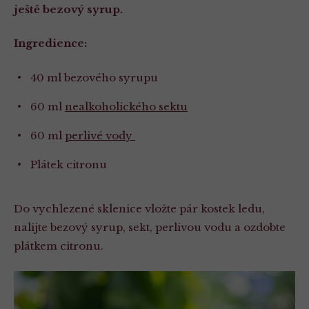
ještě bezový syrup.
Ingredience:
40 ml bezového syrupu
60 ml
nealkoholického sektu
60 ml
perlivé vody
Plátek citronu
Do vychlezené sklenice vložte pár kostek ledu,
nalijte bezový syrup, sekt, perlivou vodu a ozdobte
plátkem citronu.