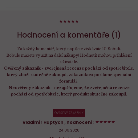
100%
Hodnocení a komentáře (1)
Za každý komentář, který napíšete získáváte 10 Bobulí.
Bobule
můžete využít na další nákupy! Hodnotit mohou přihlášení
uživatelé.
Ověřený zákazník - zveřejněná recenze pochází od spotřebitele,
který zboží skutečně zakoupil, zákazníkovi posíláme speciální
formulář.
Neověřený zákazník - nezajišťujeme, že zveřejněná recenze
pochází od spotřebitele, který produkt skutečně zakoupil.
OVĚŘENÝ ZÁKAZNÍK
100%
Vladimír Huptych
, hodnocení:
24.06.2026