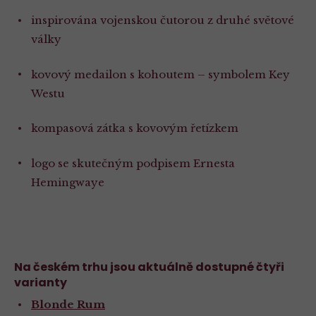
inspirována vojenskou čutorou z druhé světové
války
kovový medailon s kohoutem – symbolem Key
Westu
kompasová zátka s kovovým řetízkem
logo se skutečným podpisem Ernesta
Hemingwaye
Na českém trhu jsou aktuálně dostupné čtyři
varianty
Blonde Rum