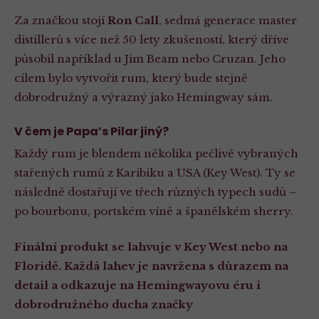
Za značkou stojí
Ron Call
, sedmá generace master
distillerů s více než 50 lety zkušeností, který dříve
působil například u Jim Beam nebo Cruzan. Jeho
cílem bylo vytvořit rum, který bude stejně
dobrodružný a výrazný jako Hemingway sám.
V čem je Papa’s Pilar jiný?
Každý rum je blendem několika pečlivě vybraných
stařených rumů z Karibiku a USA (Key West). Ty se
následně dostařují ve třech různých typech sudů –
po bourbonu, portském víně a španělském sherry.
Finální produkt se lahvuje v Key West nebo na
Floridě. Každá lahev je navržena s důrazem na
detail a odkazuje na Hemingwayovu éru i
dobrodružného ducha značky