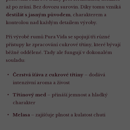
až po zrání. Bez dovozu surovin. Díky tomu vzniká
destilát s jasným původem
, charakterem a
kontrolou nad každým detailem výroby.
Při výrobě rumů Pura Vida se spojují tři různé
přístupy ke zpracování cukrové třtiny, které bývají
běžně oddělené. Tady ale fungují v dokonalém
souladu:
Čerstvá šťáva z cukrové třtiny
– dodává
intenzivní aroma a živost
Třtinový med
– přináší jemnost a hladký
charakter
Melasa
– zajišťuje plnost a kulatost chuti