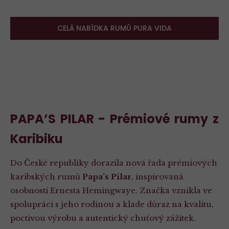
CELÁ NABÍDKA RUMŮ PURA VIDA
PAPA’S PILAR - Prémiové rumy z
Karibiku
Do České republiky dorazila nová řada prémiových
karibských rumů
Papa’s Pilar
, inspirovaná
osobností Ernesta Hemingwaye. Značka vznikla ve
spolupráci s jeho rodinou a klade důraz na kvalitu,
poctivou výrobu a autentický chuťový zážitek.