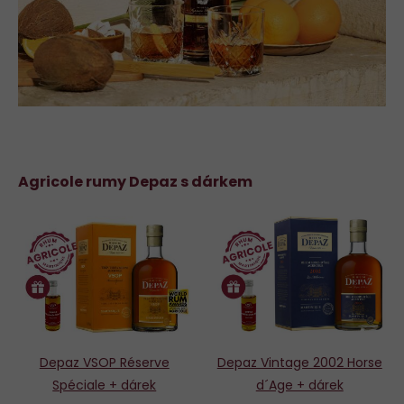
Agricole rumy Depaz s dárkem
Depaz VSOP Réserve
Depaz Vintage 2002 Horse
Spéciale + dárek
d´Age + dárek