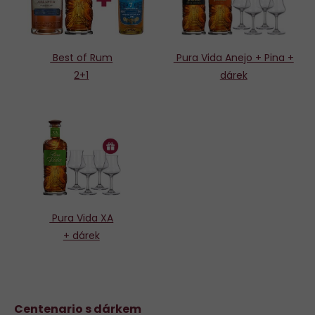
Best of Rum
Pura Vida Anejo + Pina +
2+1
dárek
Pura Vida XA
+ dárek
Centenario s dárkem