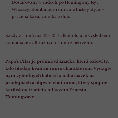
Dostařovaný v sudech po Hemingway Rye
Whiskey. Kombinace rumu a whiskey stylu –
pražená káva, vanilka a dub.
Každý z rumů má 42–43 % alkoholu a je výsledkem
kombinace až 9 různých rumů z pěti zemí.
Papa’s Pilar je prémiová značka, která osloví ty,
kdo hledají kvalitní rum s charakterem. Využijte
nyní výhodných balíčků a ochutnávek na
prodejnách a objevte chuť rumu, který spojuje
karibskou tradici s odkazem Ernesta
Hemingwaye.