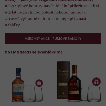
nebo stylové bonusy navíc. Ideální příležitost, jak si
udělat radost (nebo potěšit někoho jiného) a
zároveň výhodně ochutnat to nejlepší z naší
nabídky.
VŠECHNY AKČNÍ RUMOVÉ BALÍČKY
Dos Maderas se skleničkami