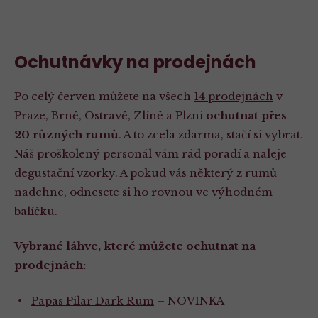
Ochutnávky na prodejnách
Po celý červen můžete na všech
14 prodejnách
v
Praze, Brně, Ostravě, Zlíně a Plzni
ochutnat přes
20 různých rumů
. A to zcela zdarma, stačí si vybrat.
Náš proškolený personál vám rád poradí a naleje
degustační vzorky. A pokud vás některý z rumů
nadchne, odnesete si ho rovnou ve výhodném
balíčku.
Vybrané láhve, které můžete ochutnat na
prodejnách:
Papas Pilar Dark Rum
– NOVINKA