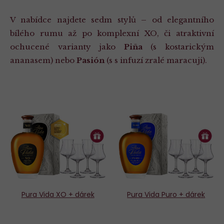
V nabídce najdete sedm stylů – od elegantního
bílého rumu až po komplexní XO, či atraktivní
ochucené varianty jako
Piña
(s kostarickým
ananasem) nebo
Pasión
(s s infuzí zralé maracuji).
Pura Vida XO + dárek
Pura Vida Puro + dárek