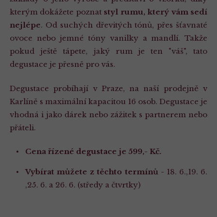
kterým dokážete poznat
styl rumu, který vám sedí
nejlépe
. Od suchých dřevitých tónů, přes šťavnaté
ovoce nebo jemné tóny vanilky a mandlí. Takže
pokud ještě tápete, jaký rum je ten "váš", tato
degustace je přesně pro vás.
Degustace probíhají v Praze, na naší prodejně v
Karlíně s maximální kapacitou 16 osob. Degustace je
vhodná i jako dárek nebo zážitek s partnerem nebo
přáteli.
Cena řízené degustace je 599,- Kč.
Vybírat můžete z těchto termínů -
18. 6.,19. 6.
,25. 6. a 26. 6. (středy a čtvrtky)