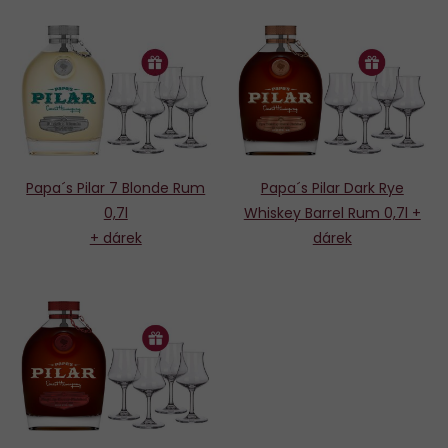
Papa´s Pilar 7 Blonde Rum
Papa´s Pilar Dark Rye
0,7l
Whiskey Barrel Rum 0,7l +
+ dárek
dárek