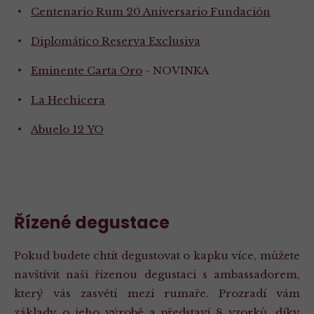
Centenario Rum 20 Aniversario Fundación
Diplomático Reserva Exclusiva
Eminente Carta Oro
- NOVINKA
La Hechicera
Abuelo 12 YO
Řízené degustace
Pokud budete chtít degustovat o kapku více, můžete
navštívit naši řízenou degustaci s ambassadorem,
který vás zasvětí mezi rumaře. Prozradí vám
základy o jeho výrobě a představí 8 vzorků, díky