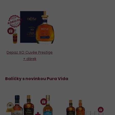
Depaz XO Cuvée Prestige
+ dárek
Balíčky s novinkou Pura Vida