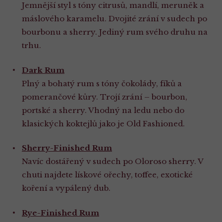
Jemnější styl s tóny citrusů, mandlí, meruněk a
máslového karamelu. Dvojité zrání v sudech po
bourbonu a sherry. Jediný rum svého druhu na
trhu.
Dark Rum
Plný a bohatý rum s tóny čokolády, fíků a
pomerančové kůry. Trojí zrání – bourbon,
portské a sherry. Vhodný na ledu nebo do
klasických koktejlů jako je Old Fashioned.
Sherry-Finished Rum
Navíc dostářený v sudech po Oloroso sherry. V
chuti najdete lískové ořechy, toffee, exotické
koření a vypálený dub.
Rye-Finished Rum