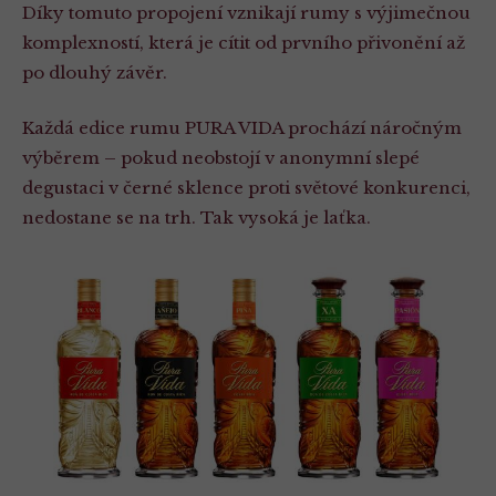
Díky tomuto propojení vznikají rumy s výjimečnou
komplexností, která je cítit od prvního přivonění až
po dlouhý závěr.
Každá edice rumu PURA VIDA prochází náročným
výběrem – pokud neobstojí v anonymní slepé
degustaci v černé sklence proti světové konkurenci,
nedostane se na trh. Tak vysoká je laťka.