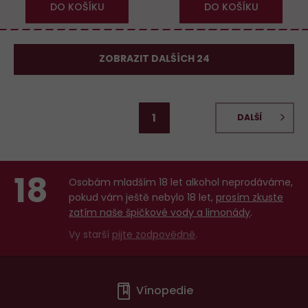
DO KOŠÍKU
DO KOŠÍKU
ZOBRAZIT DALŠÍCH 24
1
DALŠÍ
18
Osobám mladším 18 let alkohol neprodáváme,
pokud vám ještě nebylo 18 let,
prosím zkuste
zatím naše špičkové vody a limonády
.
Vy starší
pijte zodpovědně
.
Menu
Vínopedie
v