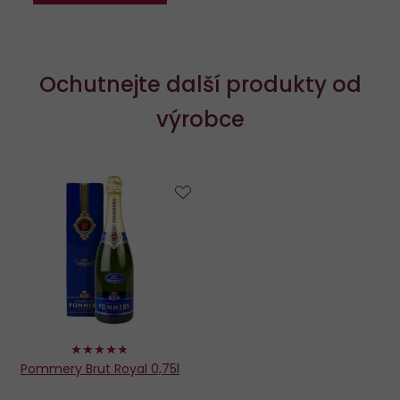
Ochutnejte další produkty od
výrobce
Do
oblíbených
94%
Pommery Brut Royal 0,75l