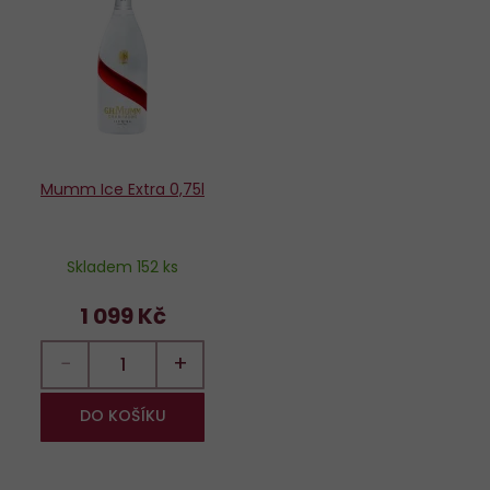
oblíbených
Mumm Ice Extra 0,75l
Skladem 152 ks
1 099 Kč
−
+
DO KOŠÍKU