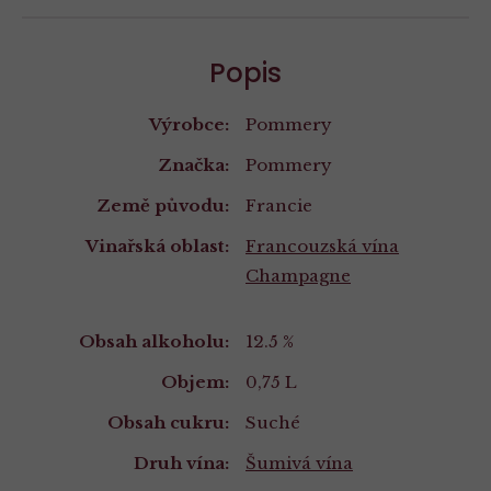
Popis
Výrobce:
Pommery
Značka:
Pommery
Země původu:
Francie
Vinařská oblast:
Francouzská vína
Champagne
Vlastnosti
Obsah alkoholu:
12.5 %
Objem:
0,75 L
Obsah cukru:
Suché
Druh vína:
Šumivá vína