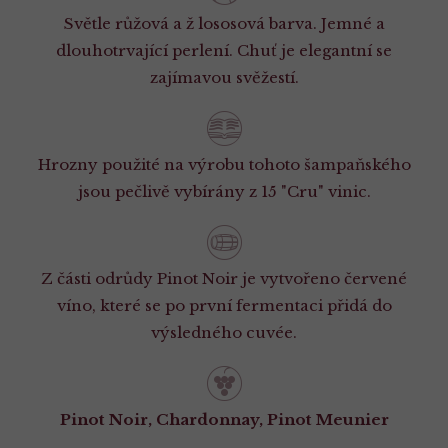
Světle růžová a ž lososová barva. Jemné a
dlouhotrvající perlení. Chuť je elegantní se
zajímavou svěžestí.
Hrozny použité na výrobu tohoto šampaňského
jsou pečlivě vybírány z 15 "Cru" vinic.
Z části odrůdy Pinot Noir je vytvořeno červené
víno, které se po první fermentaci přidá do
výsledného cuvée.
Pinot Noir, Chardonnay, Pinot Meunier