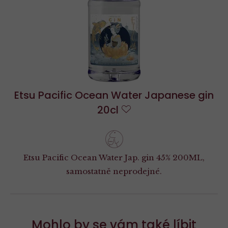
Etsu Pacific Ocean Water Japanese gin
20cl
Do
oblíbených
Etsu Pacific Ocean Water Jap. gin 45% 200ML,
samostatně neprodejné.
Mohlo by se vám také líbit