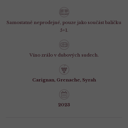
Samostatně neprodejné, pouze jako součást balíčku
5+1.
Víno zrálo v dubových sudech.
Carignan, Grenache, Syrah
2023