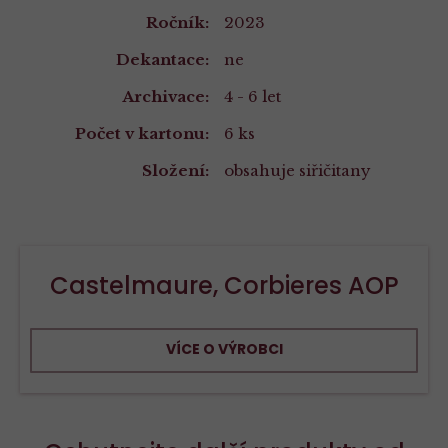
Ročník:
2023
Dekantace:
ne
Archivace:
4 - 6 let
Počet v kartonu:
6 ks
Složení:
obsahuje siřičitany
Castelmaure, Corbieres AOP
VÍCE O VÝROBCI