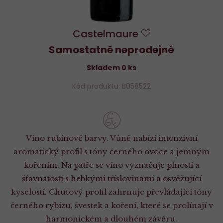
Castelmaure
Do
Samostatně neprodejné
oblíbených
Skladem 0 ks
Kód produktu: B058522
Víno rubínové barvy. Vůně nabízí intenzivní
aromatický profil s tóny černého ovoce a jemným
kořením. Na patře se víno vyznačuje plností a
šťavnatostí s hebkými tříslovinami a osvěžující
kyselostí. Chuťový profil zahrnuje převládající tóny
černého rybízu, švestek a koření, které se prolínají v
harmonickém a dlouhém závěru.