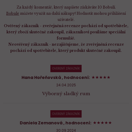
Za každý komentář, který napíšete získáváte 10 Bobulí.
Bobule
můžete využít na další nákupy! Hodnotit mohou přihlášení
uživatelé.
Ověřený zákazník - zveřejněná recenze pochází od spotřebitele,
který zboží skutečně zakoupil, zákazníkovi posíláme speciální
formulář.
Neověřený zákazník - nezajišťujeme, že zveřejněná recenze
pochází od spotřebitele, který produkt skutečně zakoupil.
OVĚŘENÝ ZÁKAZNÍK
100%
Hana Hořeňovská
, hodnocení:
24.04.2025
Výborný sladký rum
OVĚŘENÝ ZÁKAZNÍK
100%
Daniela Zemanová
, hodnocení:
30.09.2024